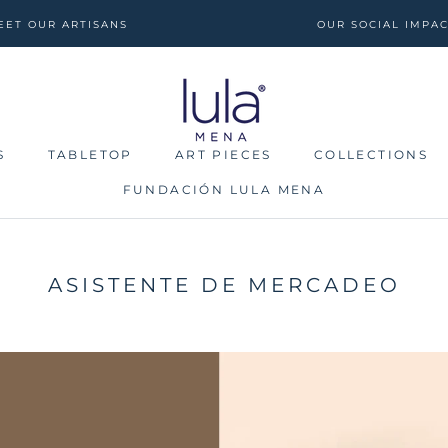
EET OUR ARTISANS
OUR SOCIAL IMPA
S
TABLETOP
ART PIECES
COLLECTIONS
FUNDACIÓN LULA MENA
S
TABLETOP
FUNDACIÓN LULA MENA
ART PIECES
COLLECTIONS
ASISTENTE DE MERCADEO