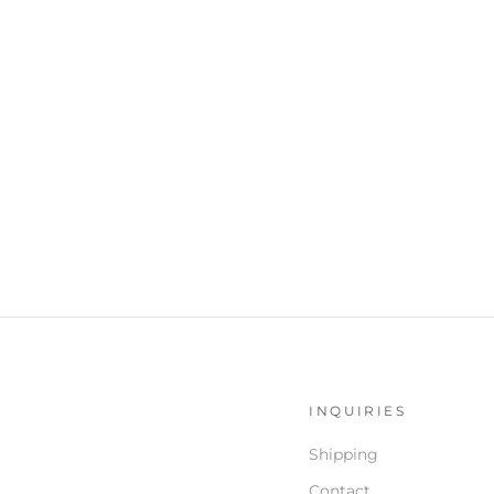
S
INQUIRIES
Shipping
Contact