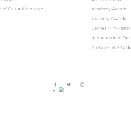
 of Cultural Heritage
Academy Awards
Grammy Awards
Cannes Film Festiv
Iberoamerican Des
AmArte - El Arte d