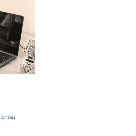
cionales