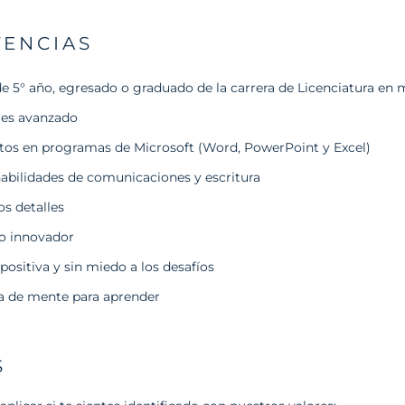
ENCIAS
e 5° año, egresado o graduado de la carrera de Licenciatura en
les avanzado
os en programas de Microsoft (Word, PowerPoint y Excel)
habilidades de comunicaciones y escritura
os detalles
o innovador
positiva y sin miedo a los desafíos
a de mente para aprender
S