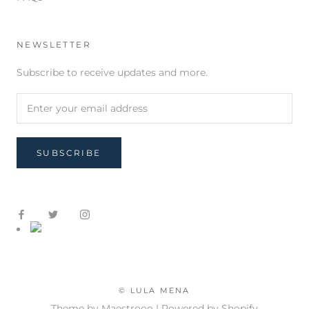
NEWSLETTER
Subscribe to receive updates and more.
SUBSCRIBE
© LULA MENA
Theme by Maestrooo |
Powered by Shopify