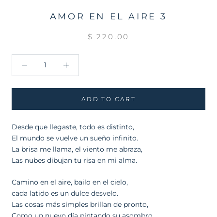
AMOR EN EL AIRE 3
$ 220.00
ADD TO CART
Desde que llegaste, todo es distinto,
El mundo se vuelve un sueño infinito.
La brisa me llama, el viento me abraza,
Las nubes dibujan tu risa en mi alma.
Camino en el aire, bailo en el cielo,
cada latido es un dulce desvelo.
Las cosas más simples brillan de pronto,
Como un nuevo día pintando su asombro.