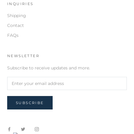
INQUIRIES
Shipping
Contact
FAQs
NEWSLETTER
Subscribe to receive updates and more.
SUBSCRIBE