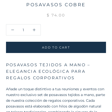
POSAVASOS COBRE
$ 74.00
ADD TO CART
POSAVASOS TEJIDOS A MANO –
ELEGANCIA ECOLÓGICA PARA
REGALOS CORPORATIVOS
Añade un toque distintivo a tus reuniones y eventos con
nuestro exclusivo set de posavasos tejidos a mano, parte
de nuestra colección de regalos corporativos. Cada
posavasos está elaborado con hilos de algodón natural
en telares tradicionales, combinando la riqueza de la